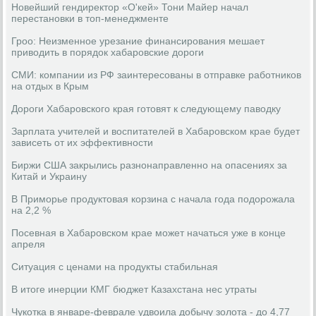
Новейший гендиректор «О'кей» Тони Майер начал
перестановки в топ-менеджменте
Гроо: Неизменное урезание финансирования мешает
приводить в порядок хабаровские дороги
СМИ: компании из РФ заинтересованы в отправке работников
на отдых в Крым
Дороги Хабаровского края готовят к следующему паводку
Зарплата учителей и воспитателей в Хабаровском крае будет
зависеть от их эффективности
Биржи США закрылись разнонаправленно на опасениях за
Китай и Украину
В Приморье продуктовая корзина с начала года подорожала
на 2,2 %
Посевная в Хабаровском крае может начаться уже в конце
апреля
Ситуация с ценами на продукты стабильная
В итоге инерции КМГ бюджет Казахстана нес утраты
Чукотка в январе-феврале удвоила добычу золота - до 4,77