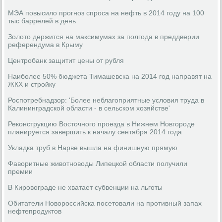
МЭА повысило прогноз спроса на нефть в 2014 году на 100
тыс баррелей в день
Золото держится на максимумах за полгода в преддверии
референдума в Крыму
Центробанк защитит цены от рубля
Наиболее 50% бюджета Тимашевска на 2014 год направят на
ЖКХ и стройку
Роспотребнадзор: 'Более неблагоприятные условия труда в
Калининградской области - в сельском хозяйстве'
Реконструкцию Восточного проезда в Нижнем Новгороде
планируется завершить к началу сентября 2014 года
Укладка труб в Нарве вышла на финишную прямую
Фаворитные животноводы Липецкой области получили
премии
В Кировограде не хватает субвенции на льготы
Обитатели Новороссийска посетовали на противный запах
нефтепродуктов