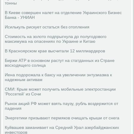
тонны
В Киеве совершен налет на отделение Украинского Бизнес
Банка - УНИАН
Исилькуль рискует остаться без отопления
Стоимость на золото подпрыгнула до полугодового
максимума на опасениях по Украине и Китаю
В Красноярском крае высчитали 12 миллиардеров
Биржи АТР в основном растут на статданных из Стране
восходящего солнца
Иена подорожала к баксу на увеличении энтузиазма к
надежным активам
СМИ: Крым может получить мобильные электростанции
'Россетей' из Сочи
Рынок акций РФ может взять паузу, рубль воздержится от
падения
Энергетики призывают пермяков очищать крыши от снега
Куйвашев заманивает на Средний Урал азербайджанских
инвесторов