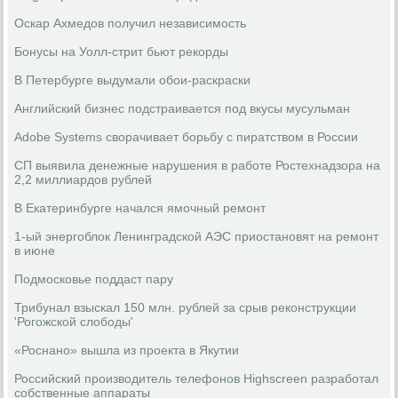
Оскар Ахмедов получил независимость
Бонусы на Уолл-стрит бьют рекорды
В Петербурге выдумали обои-раскраски
Английский бизнес подстраивается под вкусы мусульман
Adobe Systems сворачивает борьбу с пиратством в России
СП выявила денежные нарушения в работе Ростехнадзора на
2,2 миллиардов рублей
В Екатеринбурге начался ямочный ремонт
1-ый энергоблок Ленинградской АЭС приостановят на ремонт
в июне
Подмосковье поддаст пару
Трибунал взыскал 150 млн. рублей за срыв реконструкции
'Рогожской слободы'
«Роснано» вышла из проекта в Якутии
Российский производитель телефонов Highscreen разработал
собственные аппараты