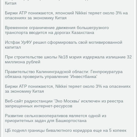
Китая
Биржи АТР понижаются, японский Nikkei теряет около 3% на
опасениях за экономику Китая
Временное ограничение движения большегрузного
транспорта вводится на дорогах Казахстана
Истфак УрФУ решил сформировать свой мотивированной
капитал
При строительстве школы №18 мэрия издержала излишние 32
миллиона рублей
Правительство Калининградской области: Генпрокуратура
обязана проверить управление 'Инвестбанка'
Биржи АТР понижаются, Nikkei теряет около 3% на опасениях
за экономику Китая
Веб-сайт радиостанции 'Эхо Москвы' исключен из реестра
запрещенных интернет-ресурсов
Развитие сельхозкооперативов является одной из
приоритетных задач для Башкортостана
ЦБ поднял границы бивалютного коридора еще на 5 копеек