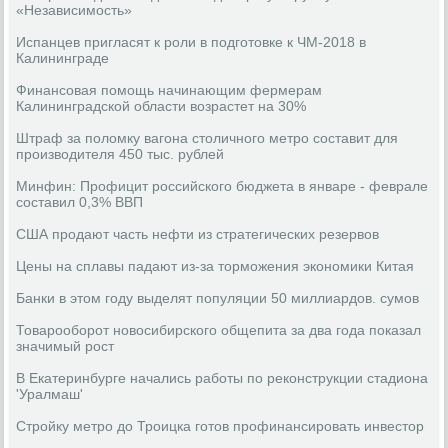
«Независимость»
Испанцев пригласят к роли в подготовке к ЧМ-2018 в
Калининграде
Финансовая помощь начинающим фермерам
Калининградской области возрастет на 30%
Штраф за поломку вагона столичного метро составит для
производителя 450 тыс. рублей
Минфин: Профицит российского бюджета в январе - феврале
составил 0,3% ВВП
США продают часть нефти из стратегических резервов
Цены на сплавы падают из-за торможения экономики Китая
Банки в этом году выделят популяции 50 миллиардов. сумов
Товарооборот новосибирского общепита за два года показал
значимый рост
В Екатеринбурге начались работы по реконструкции стадиона
'Уралмаш'
Стройку метро до Троицка готов профинансировать инвестор