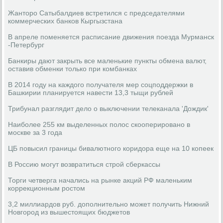
Жанторо Сатыбалдиев встретился с председателями
коммерческих банков Кыргызстана
В апреле поменяется расписание движения поезда Мурманск
-Петербург
Банкиры дают закрыть все маленькие пункты обмена валют,
оставив обменки только при комбанках
В 2014 году на каждого получателя мер соцподдержки в
Башкирии планируется навести 13,3 тыщи рублей
Трибунал разглядит дело о выключении телеканала 'Дождик'
Наиболее 255 км выделенных полос скооперировано в
москве за 3 года
ЦБ повысил границы бивалютного коридора еще на 10 копеек
В Россию могут возвратиться строй сберкассы
Торги четверга начались на рынке акций РФ маленьким
коррекционным ростом
3,2 миллиардов руб. дополнительно может получить Нижний
Новгород из вышестоящих бюджетов