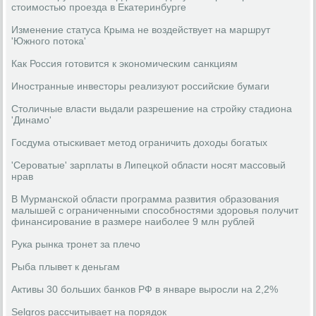
стоимостью проезда в Екатеринбурге
Изменение статуса Крыма не воздействует на маршрут
'Южного потока'
Как Россия готовится к экономическим санкциям
Иностранные инвесторы реализуют российские бумаги
Столичные власти выдали разрешение на стройку стадиона
'Динамо'
Госдума отыскивает метод ограничить доходы богатых
'Сероватые' зарплаты в Липецкой области носят массовый
нрав
В Мурманской области программа развития образования
малышей с ограниченными способностями здоровья получит
финансирование в размере наиболее 9 млн рублей
Рука рынка тронет за плечо
Рыба плывет к деньгам
Активы 30 больших банков РФ в январе выросли на 2,2%
Selgros рассчитывает на порядок