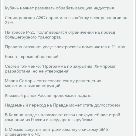
Кубань начнет развивать обрабатывающую индустрия
Ленинградская АЭС нарастила выработку электроэнергии на
27%
На трассе Р-21 'Кола' вводятся ограничения на проезд
большегрузного транспорта
Правила оказания услуг электросвязи поменяются с 21 мая
Весна - время обновлений
Сергей Клименко: 'Программа по закрытию 'Химпрома'
разработана, но не утверждена'
Мэрия Самары согласовала схему размещения
маркетинговых конструкций
Книжный рынок России продолжает падать
Надземный переход на Правде может стать долгостроем
В Калининграде налаживают связи наикрупнейшие строй
компании из России и государств зарубежья
В Москве запустят централизованную систему SMS-
оповещения о ЧС