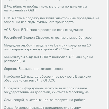
В Челябинске пройдут круглые столы по дилеммам
начислений за ОДН
С 15 марта в продажу поступят электронные проездные на
апрель на все виды публичного транспорта
АСВ: Банк БПФ внес в реестр не всех вкладчиков
Российский Эталон Discover: открытие в мире бонусов
Медведев одобрил выделение Венгрии кредита на 10
миллиардов евро на достройку АЭС 'Пакш'
Минкультуры выделит СПбГУ наиболее 400 млн руб на
реставрацию
Дорогам Башкирии не хватает весов
Наиболее 1,5 тыщ автобусов и грузовиков в Башкирии
обустроено системой ГЛОНАСС
Обладатели фур должны платить за использование
государственными дорогами, считают в Мособлдуме
Семь вещей, о которых нельзя говорить на работе
Оскар Ахмедов покидает автодилерскую группу