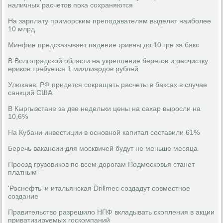
наличных расчетов пока сохраняются
На зарплату приморским преподавателям выделят наиболее
10 млрд
Минфин предсказывает падение гривны до 10 грн за бакс
В Волгоградской области на укрепление берегов и расчистку
ериков требуется 1 миллиардов рублей
Улюкаев: РФ придется сокращать расчеты в баксах в случае
санкций США
В Кыргызстане за две недельки цены на сахар выросли на
10,6%
На Кубани инвестиции в основной капитал составили 61%
Беречь вакансии для москвичей будут не меньше месяца
Проезд грузовиков по всем дорогам Подмосковья станет
платным
'Роснефть' и итальянская Drillmec создадут совместное
создание
Правительство разрешило НПФ вкладывать скопления в акции
приватизируемых госкомпаний