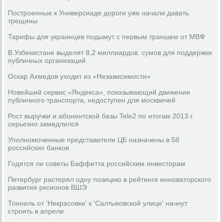
Построенные к Универсиаде дороги уже начали давать
трещины
Тарифы для украинцев подымут с первым траншем от МВФ
В Узбекистане выделят 8,2 миллиардов. сумов для поддержки
публичных организаций
Оскар Ахмедов уходит из «Независимости»
Новейший сервис «Яндекса», показывающий движение
публичного транспорта, недоступен для москвичей
Рост выручки и абонентской базы Tele2 по итогам 2013 г.
серьезно замедлился
Уполномоченные представители ЦБ назначены в 58
российских банков
Годятся ли советы Баффетта российским инвесторам
Петербург растерял одну позицию в рейтинге инноваторского
развития регионов ВШЭ
Тоннель от 'Некрасовки' к 'Салтыковской улице' начнут
строить в апреле