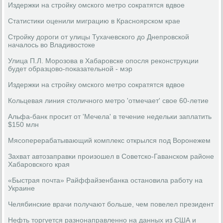
Издержки на стройку омского метро сократятся вдвое
Статистики оценили миграцию в Красноярском крае
Стройку дороги от улицы Тухачевского до Днепровской
началось во Владивостоке
Улица П.Л. Морозова в Хабаровске опосля реконструкции
будет образцово-показательной - мэр
Издержки на стройку омского метро сократятся вдвое
Кольцевая линия столичного метро 'отмечает' свое 60-летие
Альфа-банк просит от 'Мечела' в течение недельки заплатить
$150 млн
Мясоперерабатывающий комплекс открылся под Воронежем
Захват автозаправки произошел в Советско-Гаванском районе
Хабаровского края
«Быстрая почта» Райффайзенбанка остановила работу на
Украине
Челябинские врачи получают больше, чем повелел президент
Нефть торгуется разнонаправленно на данных из США и