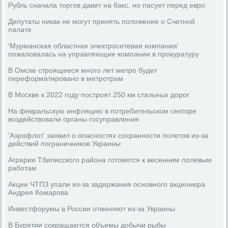
Рубль сначала торгов давит на бакс, но пасует перед евро
Депутаты никак не могут принять положение о Счетной
палате
'Мурманская областная электросетевая компания'
пожаловалась на управляющие компании в прокуратуру
В Омске строящееся много лет метро будет
переформатировано в метротрам
В Москве к 2022 году построят 250 км стальных дорог
На февральскую инфляцию в потребительском секторе
воздействовали органы госуправления
'Аэрофлот' заявил о опасностях сохранности полетов из-за
действий пограничников Украины
Аграрии Тбилисского района готовятся к весенним полевым
работам
Акции ЧТПЗ упали из-за задержания основного акционера
Андрея Комарова
Инвестфорумы в России отменяют из-за Украины
В Бурятии сокращаются объемы добычи рыбы