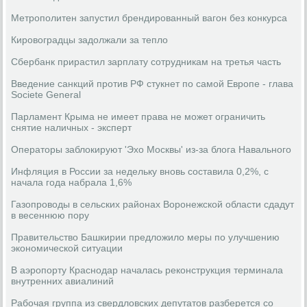
Метрополитен запустил брендированный вагон без конкурса
Кировоградцы задолжали за тепло
Сбербанк прирастил зарплату сотрудникам на третья часть
Введение санкций против РФ стукнет по самой Европе - глава
Societe General
Парламент Крыма не имеет права не может ограничить
снятие наличных - эксперт
Операторы заблокируют 'Эхо Москвы' из-за блога Навального
Инфляция в России за недельку вновь составила 0,2%, с
начала года набрала 1,6%
Газопроводы в сельских районах Воронежской области сдадут
в весеннюю пору
Правительство Башкирии предложило меры по улучшению
экономической ситуации
В аэропорту Краснодар началась реконструкция терминала
внутренних авиалиний
Рабочая группа из свердловских депутатов разберется со