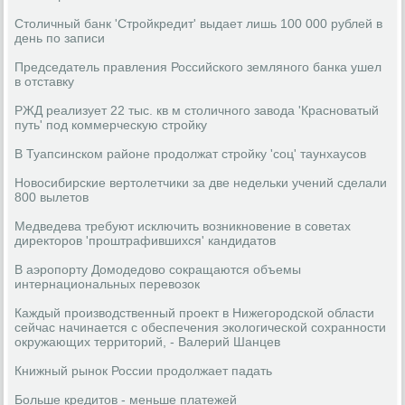
Столичный банк 'Стройкредит' выдает лишь 100 000 рублей в
день по записи
Председатель правления Российского земляного банка ушел
в отставку
РЖД реализует 22 тыс. кв м столичного завода 'Красноватый
путь' под коммерческую стройку
В Туапсинском районе продолжат стройку 'соц' таунхаусов
Новосибирские вертолетчики за две недельки учений сделали
800 вылетов
Медведева требуют исключить возникновение в советах
директоров 'проштрафившихся' кандидатов
В аэропорту Домодедово сокращаются объемы
интернациональных перевозок
Каждый производственный проект в Нижегородской области
сейчас начинается с обеспечения экологической сохранности
окружающих территорий, - Валерий Шанцев
Книжный рынок России продолжает падать
Больше кредитов - меньше платежей