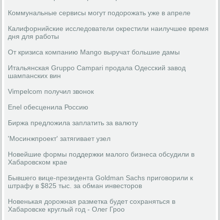
Коммунальные сервисы могут подорожать уже в апреле
Калифорнийские исследователи окрестили наилучшее время
дня для работы
От кризиса компанию Mango выручат большие дамы
Итальянская Gruppo Campari продала Одесский завод
шампанских вин
Vimpelcom получил звонок
Enel обесценила Россию
Биржа предложила заплатить за валюту
'Мосинжпроект' затягивает узел
Новейшие формы поддержки малого бизнеса обсудили в
Хабаровском крае
Бывшего вице-президента Goldman Sachs приговорили к
штрафу в $825 тыс. за обман инвесторов
Новенькая дорожная разметка будет сохраняться в
Хабаровске круглый год - Олег Гроо