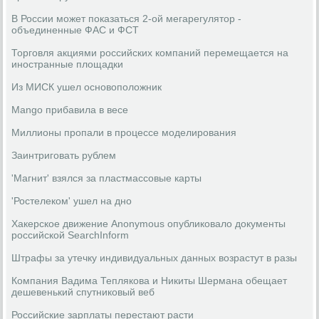
В России может показаться 2-ой мегарегулятор -
объединенные ФАС и ФСТ
Торговля акциями российских компаний перемещается на
иностранные площадки
Из МИСК ушел основоположник
Mango прибавила в весе
Миллионы пропали в процессе моделирования
Заинтриговать рублем
'Магнит' взялся за пластмассовые карты
'Ростелеком' ушел на дно
Хакерское движение Anonymous опубликовало документы
российской SearchInform
Штрафы за утечку индивидуальных данных возрастут в разы
Компания Вадима Теплякова и Никиты Шермана обещает
дешевенький спутниковый веб
Российские зарплаты перестают расти