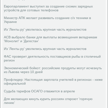
Европарламент выступил за создание схожих зарядных
устройств для сотовых телефонов
Министр АПК желает развивать создание с/х техники в
Украине
Из 'Ленты.ру' уволилась крупная часть журналистов
АСВ выбрало банки для выплаты возмещения вкладчикам
'Монолит' и 'Дагестан'
Из 'Ленты.ру' уволились крупная часть журналистов
ФАС проверит деятельность поставщиков рыбы в столичный
регион
Экономический бойкот: российские продукты могут исчезнуть
из Львова через 10 дней
Профлидер: Настоящая зарплата учителей в регионах - ниже
официальной
Судьба тарифов ОСАГО отважится в апреле
Для желающих кинуть курить россиян откроют 'горячую
линию'