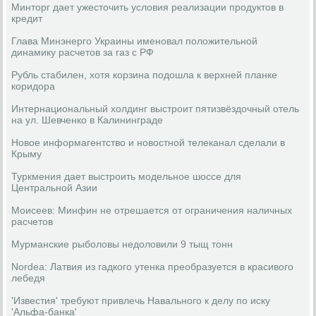
Минторг дает ужесточить условия реализации продуктов в
кредит
Глава Минэнерго Украины именовал положительной
динамику расчетов за газ с РФ
Рубль стабилен, хотя корзина подошла к верхней планке
коридора
Интернациональный холдинг выстроит пятизвёздочный отель
на ул. Шевченко в Калининграде
Новое информагентство и новостной телеканал сделали в
Крыму
Туркмения дает выстроить модельное шоссе для
Центральной Азии
Моисеев: Минфин не отрешается от ограничения наличных
расчетов
Мурманские рыболовы недоловили 9 тыщ тонн
Nordea: Латвия из гадкого утенка преобразуется в красивого
лебедя
'Известия' требуют привлечь Навального к делу по иску
'Альфа-банка'