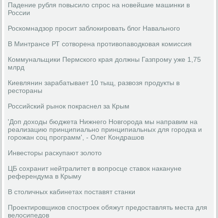
Падение рубля повысило спрос на новейшие машинки в
России
Роскомнадзор просит заблокировать блог Навального
В Минтрансе РТ сотворена противопаводковая комиссия
Коммунальщики Пермского края должны Газпрому уже 1,75
млрд
Киевлянин зарабатывает 10 тыщ, развозя продукты в
рестораны
Российский рынок покраснел за Крым
'Доп доходы бюджета Нижнего Новгорода мы направим на
реализацию принципиально принципиальных для городка и
горожан соц программ', - Олег Кондрашов
Инвесторы раскупают золото
ЦБ сохранит нейтралитет в вопросце ставок накануне
референдума в Крыму
В столичных кабинетах поставят станки
Проектировщиков спостроек обяжут предоставлять места для
велосипедов