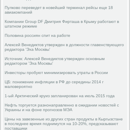
Пулково переведет в новейший терминал рейсы еще 18
авиакомпаний
Компании Group DF Дмитрия Фирташа в Крыму работают в
штатном режиме
Половина россиян спит на работе
Алексей Венедиктов утвержден в должности главенствующего
редактора 'Эха Москвы'
Источник: Алексей Венедиктов утвержден основным
редактором 'Эха Москвы'
Инвесторы пробуют минимизировать утраты в России
ЦБ: понижение инфляции в РФ до середины 2014 г
маловероятно
1-ый Арктический круиз запланирован на июль 2015 года
Нефть торгуется разнонаправленно в ожидании новостей с
Украины и на фоне прогнозов МЭА
Цены на завезенные из других стран продукты в Кыргызстане
в последнее время поднимутся на 10-20%, предсказывают
поставщики