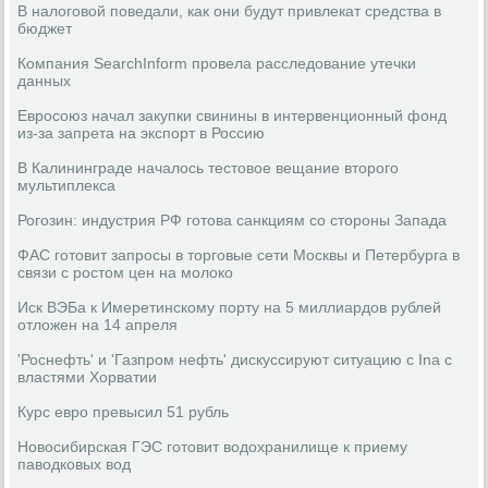
В налоговой поведали, как они будут привлекат средства в
бюджет
Компания SearchInform провела расследование утечки
данных
Евросоюз начал закупки свинины в интервенционный фонд
из-за запрета на экспорт в Россию
В Калининграде началось тестовое вещание второго
мультиплекса
Рогозин: индустрия РФ готова санкциям со стороны Запада
ФАС готовит запросы в торговые сети Москвы и Петербурга в
связи с ростом цен на молоко
Иск ВЭБа к Имеретинскому порту на 5 миллиардов рублей
отложен на 14 апреля
'Роснефть' и 'Газпром нефть' дискуссируют ситуацию с Ina с
властями Хорватии
Курс евро превысил 51 рубль
Новосибирская ГЭС готовит водохранилище к приему
паводковых вод