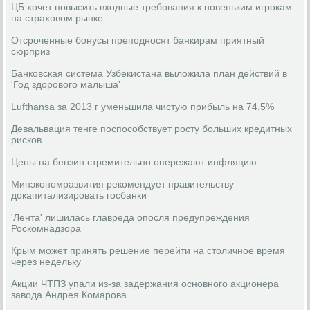
ЦБ хочет повысить входные требования к новеньким игрокам
на страховом рынке
Отсроченные бонусы преподносят банкирам приятный
сюрприз
Банковская система Узбекистана выложила план действий в
'Год здорового малыша'
Lufthansa за 2013 г уменьшила чистую прибыль на 74,5%
Девальвация тенге поспособствует росту больших кредитных
рисков
Цены на бензин стремительно опережают инфляцию
Минэкономразвития рекомендует правительству
докапитализировать госбанки
'Лента' лишилась главреда опосля предупреждения
Роскомнадзора
Крым может принять решение перейти на столичное время
через недельку
Акции ЧТПЗ упали из-за задержания основного акционера
завода Андрея Комарова