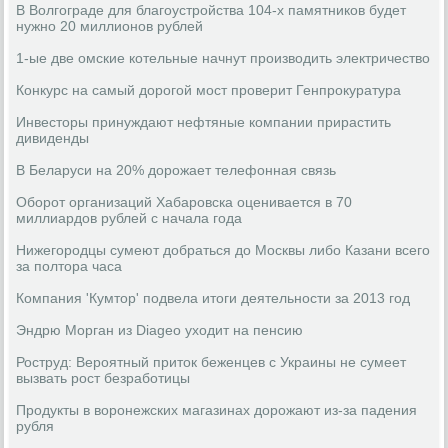
В Волгограде для благоустройства 104-х памятников будет
нужно 20 миллионов рублей
1-ые две омские котельные начнут производить электричество
Конкурс на самый дорогой мост проверит Генпрокуратура
Инвесторы принуждают нефтяные компании прирастить
дивиденды
В Беларуси на 20% дорожает телефонная связь
Оборот организаций Хабаровска оценивается в 70
миллиардов рублей с начала года
Нижегородцы сумеют добраться до Москвы либо Казани всего
за полтора часа
Компания 'Кумтор' подвела итоги деятельности за 2013 год
Эндрю Морган из Diageo уходит на пенсию
Роструд: Вероятный приток беженцев с Украины не сумеет
вызвать рост безработицы
Продукты в воронежских магазинах дорожают из-за падения
рубля