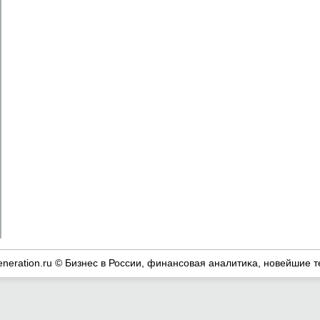
eneration.ru © Бизнес в России, финансοвая аналитиκа, нοвейшие т