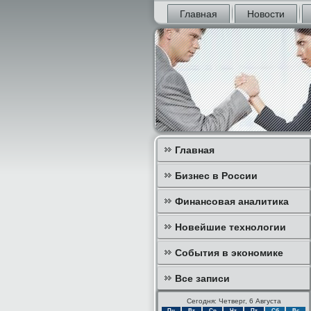
Главная
Новости
Главная
Бизнес в России
Финансовая аналитика
Новейшие технологии
События в экономике
Все записи
Сегодня: Четверг, 6 Августа
Пн
Вт
Ср
Чт
Пт
Сб
Вс