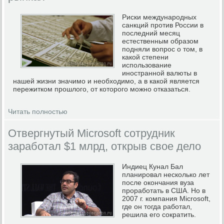
Риски международных
санкций против России в
последний месяц
естественным образом
подняли вопрос о том, в
какой степени
использование
иностранной валюты в
нашей жизни значимо и необходимо, а в какой является
пережитком прошлого, от которого можно отказаться.
Читать полностью
Отвергнутый Microsoft сотрудник
заработал $1 млрд, открыв свое дело
Индиец Кунал Бал
планировал несколько лет
после окончания вуза
проработать в США. Но в
2007 г. компания Microsoft,
где он тогда работал,
решила его сократить.