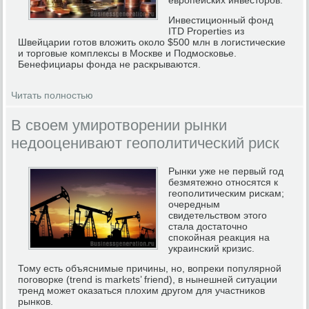
Инвестиционный фонд
ITD Properties из
Швейцарии готов вложить около $500 млн в логистические
и торговые комплексы в Москве и Подмосковье.
Бенефициары фонда не раскрываются.
Читать полностью
В своем умиротворении рынки
недооценивают геополитический риск
Рынки уже не первый год
безмятежно относятся к
геополитическим рискам;
очередным
свидетельством этого
стала достаточно
спокойная реакция на
украинский кризис.
Тому есть объяснимые причины, но, вопреки популярной
поговорке (trend is markets’ friend), в нынешней ситуации
тренд может оказаться плохим другом для участников
рынков.