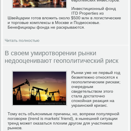
Инвестиционный фонд
ITD Properties из
Швейцарии готов вложить около $500 млн в логистические
и торговые комплексы в Москве и Подмосковье.
Бенефициары фонда не раскрываются.
Читать полностью
В своем умиротворении рынки
недооценивают геополитический риск
Рынки уже не первый год
безмятежно относятся к
геополитическим рискам;
очередным
свидетельством этого
стала достаточно
спокойная реакция на
украинский кризис.
Тому есть объяснимые причины, но, вопреки популярной
поговорке (trend is markets’ friend), в нынешней ситуации
тренд может оказаться плохим другом для участников
рынков.