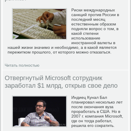
Риски международных
санкций против России в
последний месяц
естественным образом
подняли вопрос о том, в
какой степени
использование
иностранной валюты в
нашей жизни значимо и необходимо, а в какой является
пережитком прошлого, от которого можно отказаться.
Читать полностью
Отвергнутый Microsoft сотрудник
заработал $1 млрд, открыв свое дело
Индиец Кунал Бал
планировал несколько лет
после окончания вуза
проработать в США. Но в
2007 г. компания Microsoft,
где он тогда работал,
решила его сократить.