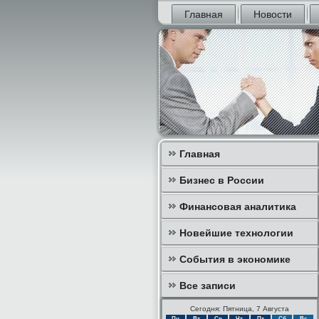
Главная
Новости
Главная
Бизнес в России
Финансовая аналитика
Новейшие технологии
События в экономике
Все записи
Сегодня: Пятница, 7 Августа
Пн
Вт
Ср
Чт
Пт
Сб
Вс