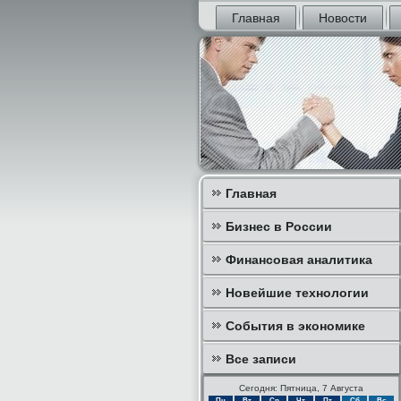
Главная
Новости
Главная
Бизнес в России
Финансовая аналитика
Новейшие технологии
События в экономике
Все записи
Сегодня: Пятница, 7 Августа
Пн
Вт
Ср
Чт
Пт
Сб
Вс