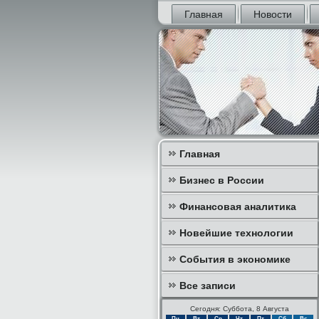
Главная
Новости
Главная
Бизнес в России
Финансовая аналитика
Новейшие технологии
События в экономике
Все записи
Сегодня: Суббота, 8 Августа
Пн
Вт
Ср
Чт
Пт
Сб
Вс