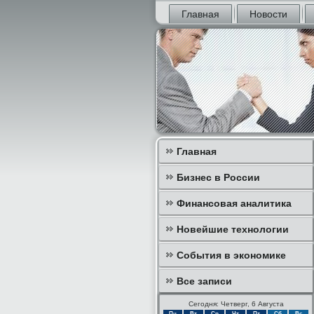
Главная
Новости
Главная
Бизнес в России
Финансовая аналитика
Новейшие технологии
События в экономике
Все записи
Сегодня: Четверг, 6 Августа
Пн
Вт
Ср
Чт
Пт
Сб
Вс