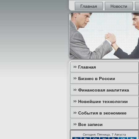
Главная
Новости
Главная
Бизнес в России
Финансовая аналитика
Новейшие технологии
События в экономике
Все записи
Сегодня: Пятница, 7 Августа
Пн
Вт
Ср
Чт
Пт
Сб
Вс