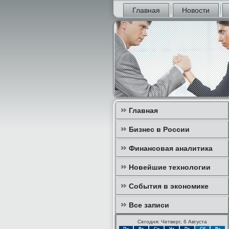
Главная
Новости
Главная
Бизнес в России
Финансовая аналитика
Новейшие технологии
События в экономике
Все записи
Сегодня: Четверг, 6 Августа
Пн
Вт
Ср
Чт
Пт
Сб
Вс