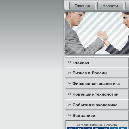
Главная
Новости
Главная
Бизнес в России
Финансовая аналитика
Новейшие технологии
События в экономике
Все записи
Сегодня: Пятница, 7 Августа
Пн
Вт
Ср
Чт
Пт
Сб
Вс