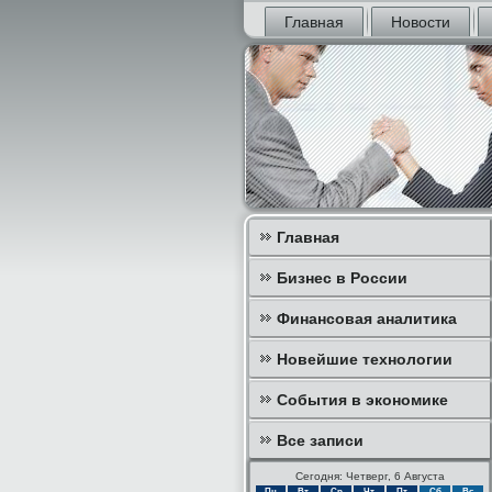
Главная
Новости
Главная
Бизнес в России
Финансовая аналитика
Новейшие технологии
События в экономике
Все записи
Сегодня: Четверг, 6 Августа
Пн
Вт
Ср
Чт
Пт
Сб
Вс