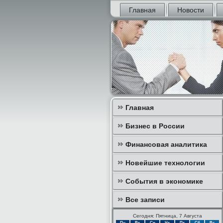
Главная
Новости
Главная
Бизнес в России
Финансовая аналитика
Новейшие технологии
События в экономике
Все записи
Сегодня: Пятница, 7 Августа
Пн
Вт
Ср
Чт
Пт
Сб
Вс