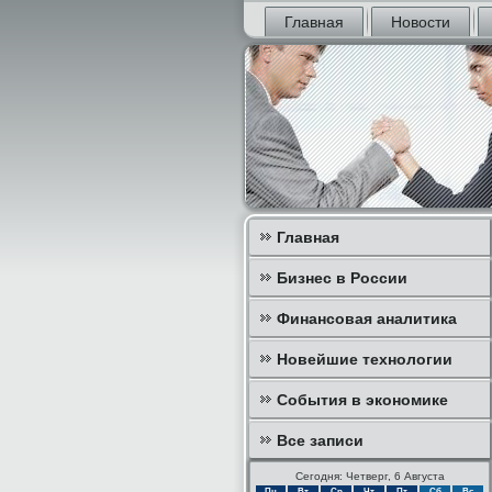
Главная
Новости
Главная
Бизнес в России
Финансовая аналитика
Новейшие технологии
События в экономике
Все записи
Сегодня: Четверг, 6 Августа
Пн
Вт
Ср
Чт
Пт
Сб
Вс