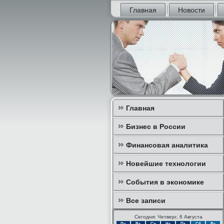
Главная
Новости
Главная
Бизнес в России
Финансовая аналитика
Новейшие технологии
События в экономике
Все записи
Сегодня: Четверг, 6 Августа
Пн
Вт
Ср
Чт
Пт
Сб
Вс