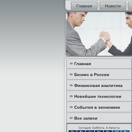
Главная
Новости
Главная
Бизнес в России
Финансовая аналитика
Новейшие технологии
События в экономике
Все записи
Сегодня: Суббота, 8 Августа
Пн
Вт
Ср
Чт
Пт
Сб
Вс