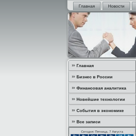
Главная
Новости
Главная
Бизнес в России
Финансовая аналитика
Новейшие технологии
События в экономике
Все записи
Сегодня: Пятница, 7 Августа
Пн
Вт
Ср
Чт
Пт
Сб
Вс